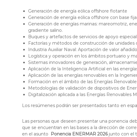
Generación de energía eólica offshore flotante
Generación de energía eólica offshore con base fija
Generación de energías marinas: mareomotriz, ener
gradiente salino.
Buques y artefactos de servicios de apoyo especia
Factorías y métodos de construcción de unidades o
Industria Auxiliar Naval: Aportación de valor añadido
Logística y operación en los ámbitos portuario y m
Sistemas innovadores de generación, almacenamien
Aplicación de la Inteligencia Artificial en las energ
Aplicación de las energías renovables en la Ingenie
Formación en el ámbito de las Energías Renovable
Metodologías de validación de dispositivos de Ene
Digitalización aplicada a las Energías Renovables M
Los resúmenes podrán ser presentados tanto en españo
Las personas que deseen presentar una ponencia deben
que se encuentran en las bases a la dirección de corr
en el asunto
Ponencia ENERMAR 2026
junto con el t