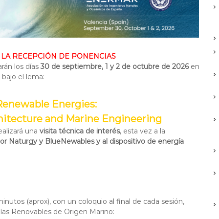
 LA RECEPCIÓN DE PONENCIAS
rán los días
30 de septiembre, 1 y 2 de octubre de 2026
en
 bajo el lema:
Renewable Energies:
chitecture and Marine Engineering
ealizará una
visita técnica de interés
, esta vez a la
or Naturgy y BlueNewables y al dispositivo de energía
nutos (aprox), con un coloquio al final de cada sesión,
gías Renovables de Origen Marino: