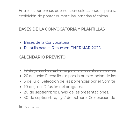
Entre las ponencias que no sean seleccionadas para 
exhibición de póster durante las jornadas técnicas.
BASES DE LA CONVOCATORIA Y PLANTILLAS
Bases de la Convocatoria
Plantilla para el Resumen ENERMAR 2026
CALENDARIO PREVISTO
19 de junio: Fecha límite para la presentación de l
26 de junio: Fecha límite para la presentación de l
3 de julio: Selección de las ponencias por el Comit
10 de julio: Difusión del programa.
20 de septiembre: Envío de las presentaciones.
30 de septiembre, 1 y 2 de octubre: Celebración d
Jornadas