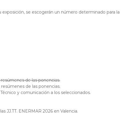
su exposición, se escogerán un número determinado para la
os resúmenes de las ponencias.
os resúmenes de las ponencias.
é Técnico y comunicación a los seleccionados.
e las JJ.TT. ENERMAR 2026 en Valencia.